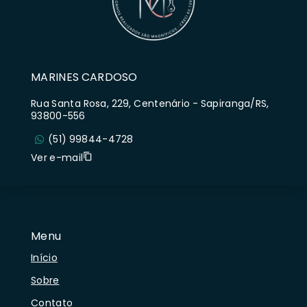
MARINES CARDOSO
Rua Santa Rosa, 229, Centenário - Sapiranga/RS,
93800-556
(51) 99844-4728
Ver e-mail
Menu
Início
Sobre
Contato