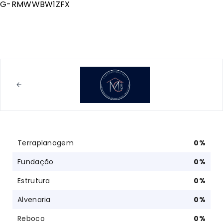
G-RMWWBW1ZFX
Terraplanagem
0
%
Fundação
0
%
Estrutura
0
%
Alvenaria
0
%
Reboco
0
%