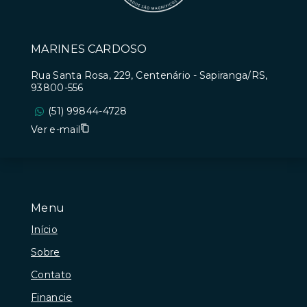
MARINES CARDOSO
Rua Santa Rosa, 229, Centenário - Sapiranga/RS,
93800-556
(51) 99844-4728
Ver e-mail
Menu
Início
Sobre
Contato
Financie