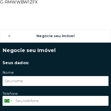
G-RMWWBW1ZFX
Negocie seu imóvel
Negocie seu Imóvel
Seus dados:
Nome
Telefone