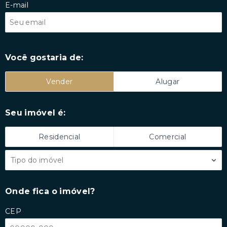
E-mail
Você gostaria de:
Vender
Alugar
Seu imóvel é:
Residencial
Comercial
Tipo do imóvel
Onde fica o imóvel?
CEP