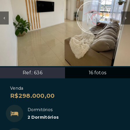
Ref.:
636
16
fotos
Venda
R$298.000,00
Dormitórios
2 Dormitórios