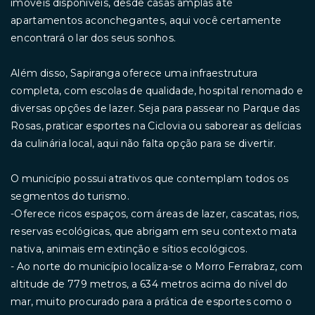
imóveis disponíveis, desde casas amplas até
apartamentos aconchegantes, aqui você certamente
encontrará o lar dos seus sonhos.
Além disso, Sapiranga oferece uma infraestrutura
completa, com escolas de qualidade, hospital renomado e
diversas opções de lazer. Seja para passear no Parque das
Rosas, praticar esportes na Ciclovia ou saborear as delícias
da culinária local, aqui não falta opção para se divertir.
O município possui atrativos que contemplam todos os
segmentos do turismo.
-Oferece ricos espaços, com áreas de lazer, cascatas, rios,
reservas ecológicas, que abrigam em seu contexto mata
nativa, animais em extinção e sítios ecológicos.
- Ao norte do município localiza-se o Morro Ferrabraz, com
altitude de 779 metros, a 634 metros acima do nível do
mar, muito procurado para a prática de esportes como o