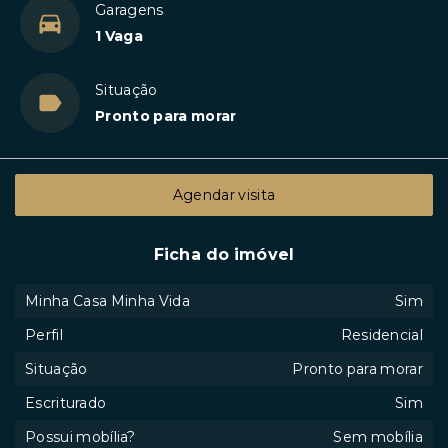
Garagens
1 Vaga
Situação
Pronto para morar
Agendar visita
Ficha do imóvel
Minha Casa Minha Vida
Sim
Perfil
Residencial
Situação
Pronto para morar
Escriturado
Sim
Possui mobília?
Sem mobília