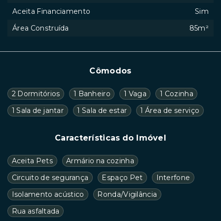
Aceita Financiamento
Sim
Área Construída
85m²
Cômodos
2 Dormitórios
1 Banheiro
1 Vaga
1 Cozinha
1 Sala de jantar
1 Sala de estar
1 Área de serviço
Características do Imóvel
Aceita Pets
Armário na cozinha
Circuito de segurança
Espaço Pet
Interfone
Isolamento acústico
Ronda/Vigilância
Rua asfaltada