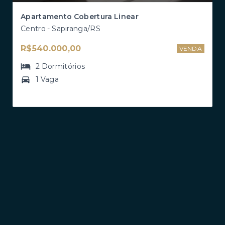
Apartamento Cobertura Linear
Centro - Sapiranga/RS
R$540.000,00
VENDA
2
Dormitórios
1 Vaga