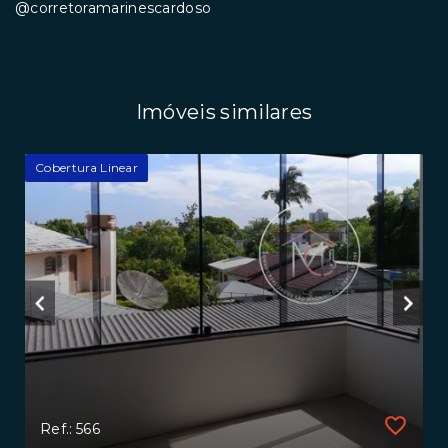
@corretoramarinescardoso
Imóveis similares
Cobertura Linear
Ref.: 566