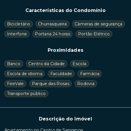
Características do Condomínio
Bicicletário
Churrasqueira
Câmeras de segurança
Interfone
Portaria 24 horas
Portão Elétrico
Proximidades
Banco
Centro da Cidade
Escola
Escola de idioma
Faculdade
Farmácia
FeeVale
Parque das Rosas
Rodovia
Transporte público
Descrição do imóvel
Apartamento no Centro de Sapiranga.