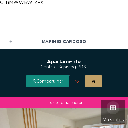
G-RMWWBW1ZFX
MARINES CARDOSO
Apartamento
Centro - Sapiranga/RS
Compartilhar
Pronto para morar
Mais fotos