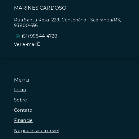
MARINES CARDOSO
Rua Santa Rosa, 229, Centenário - Sapiranga/RS,
93800-556
(51) 99844-4728
Ver e-mail
Menu
Início
Sobre
Contato
Financie
Negocie seu Imóvel