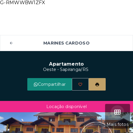
G-RMWWBW1ZFX
MARINES CARDOSO
Apartamento
Oeste - Sapiranga/RS
Compartilhar
Locação disponível
Mais fotos