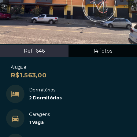
Ref.:
646
14
fotos
Aluguel
R$1.563,00
Dormitórios
2 Dormitórios
Garagens
1 Vaga