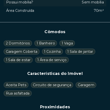
Possui mobília?
Sem mobília
Área Construída
70m²
Cômodos
2 Dormitórios
1 Banheiro
1 Vaga
Garagem Coberta
1 Cozinha
1 Sala de jantar
1 Sala de estar
1 Área de serviço
Características do Imóvel
Aceita Pets
Circuito de segurança
Garagem
Rua asfaltada
Proximidades