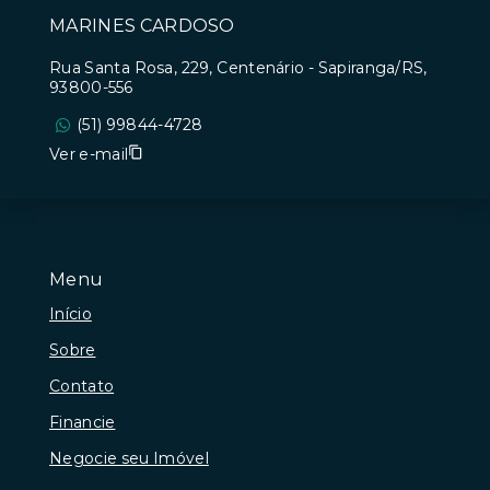
MARINES CARDOSO
Rua Santa Rosa, 229, Centenário - Sapiranga/RS,
93800-556
(51) 99844-4728
Ver e-mail
Menu
Início
Sobre
Contato
Financie
Negocie seu Imóvel