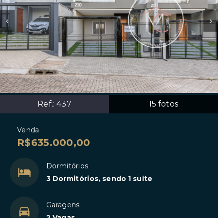
Ref.:
437
15
fotos
Venda
R$635.000,00
Dormitórios
3 Dormitórios, sendo 1 suíte
Garagens
2 Vagas