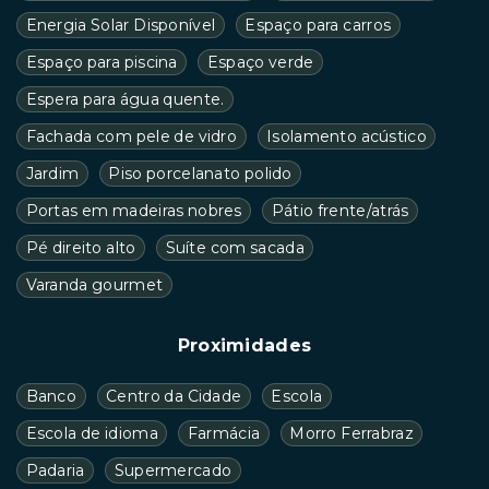
Energia Solar Disponível
Espaço para carros
Espaço para piscina
Espaço verde
Espera para água quente.
Fachada com pele de vidro
Isolamento acústico
Jardim
Piso porcelanato polido
Portas em madeiras nobres
Pátio frente/atrás
Pé direito alto
Suíte com sacada
Varanda gourmet
Proximidades
Banco
Centro da Cidade
Escola
Escola de idioma
Farmácia
Morro Ferrabraz
Padaria
Supermercado