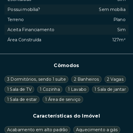
Possui mobília?
Sem mobília
Terreno
Plano
Aceita Financiamento
Sim
Área Construída
127m²
Cômodos
3 Dormitórios, sendo 1 suíte
2 Banheiros
2 Vagas
1 Sala de TV
1 Cozinha
1 Lavabo
1 Sala de jantar
1 Sala de estar
1 Área de serviço
Características do Imóvel
Acabamento em alto padrão
Aquecimento a gás