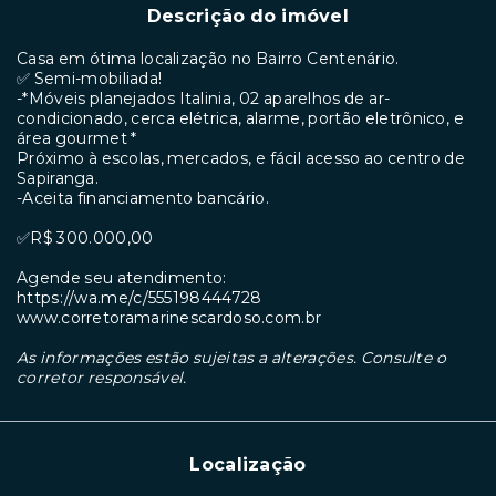
Descrição do imóvel
Casa em ótima localização no Bairro Centenário.
✅ Semi-mobiliada!
-*Móveis planejados Italinia, 02 aparelhos de ar-
condicionado, cerca elétrica, alarme, portão eletrônico, e
área gourmet *
Próximo à escolas, mercados, e fácil acesso ao centro de
Sapiranga.
-Aceita financiamento bancário.
✅R$ 300.000,00
Agende seu atendimento:
https://wa.me/c/555198444728
www.corretoramarinescardoso.com.br
As informações estão sujeitas a alterações. Consulte o
corretor responsável.
Localização