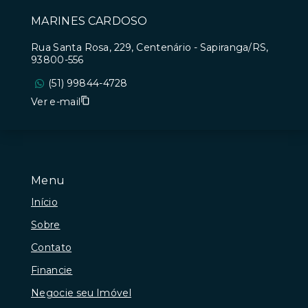
MARINES CARDOSO
Rua Santa Rosa, 229, Centenário - Sapiranga/RS,
93800-556
(51) 99844-4728
Ver e-mail
Menu
Início
Sobre
Contato
Financie
Negocie seu Imóvel