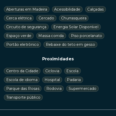
Aberturas em Madeira
Acessibilidade
Calçadas
Cerca elétrica
Cercado
Churrasqueira
Circuito de segurança
Energia Solar Disponível
Espaço verde
Massa corrida
Piso porcelanato
Portão eletrônico
Rebaixe do teto em gesso
Proximidades
Centro da Cidade
Ciclovia
Escola
Escola de idioma
Hospital
Padaria
Parque das Rosas
Rodovia
Supermercado
Transporte público