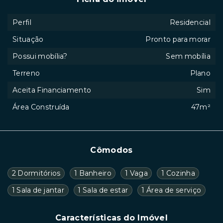
Perfil
Residencial
Situação
Pronto para morar
Possui mobília?
Sem mobília
Terreno
Plano
Aceita Financiamento
Sim
Área Construída
47m²
Cômodos
2 Dormitórios
1 Banheiro
1 Vaga
1 Cozinha
1 Sala de jantar
1 Sala de estar
1 Área de serviço
Características do Imóvel