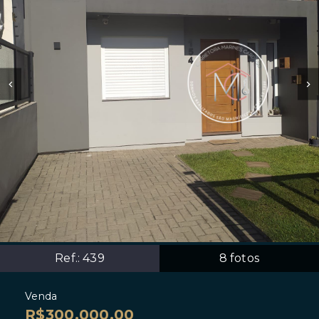
Ref.:
439
8
fotos
Venda
R$300.000,00