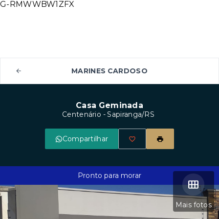
G-RMWWBW1ZFX
MARINES CARDOSO
Casa Geminada
Centenário - Sapiranga/RS
Compartilhar
Pronto para morar
Mais fotos