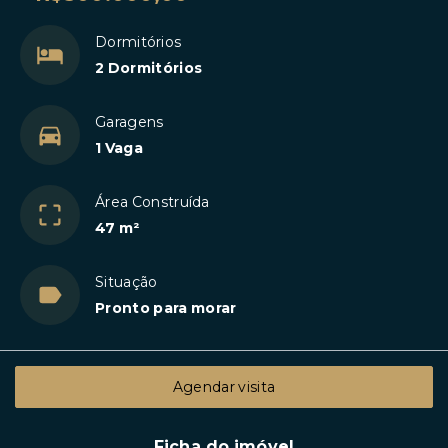
Dormitórios
2 Dormitórios
Garagens
1 Vaga
Área Construída
47 m²
Situação
Pronto para morar
Agendar visita
Ficha do imóvel