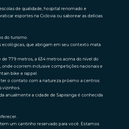
escolas de qualidade, hospital renomado e
aticar esportes na Ciclovia ou saborear as delícias
s do turismo.
rvas ecológicas, que abrigam em seu contexto mata
de de 779 metros, a 634 metros acima do nível do
e, onde ocorrem inclusive competições nacionais e
ntain bike e rappel.
nter o contato com a natureza próximo a centros
 vizinhos.
ada anualmente a cidade de Sapiranga é conhecida
ferecer.
a tem um cantinho reservado para você. Estamos