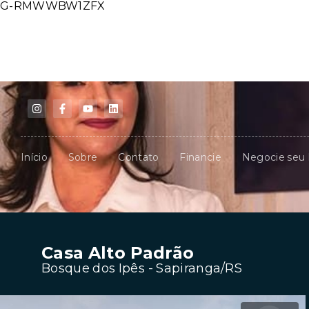
G-RMWWBW1ZFX
Início
Sobre
Contato
Financie
Negocie seu
Casa Alto Padrão
Bosque dos Ipês - Sapiranga/RS