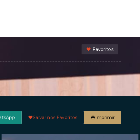
Favoritos
atsApp
Salvar nos Favoritos
Imprimir