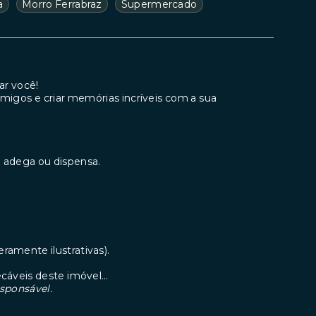
a
Morro Ferrabraz
Supermercado
ar você!
migos e criar memórias incríveis com a sua
a adega ou dispensa.
ramente ilustrativas).
cáveis deste imóvel…
esponsável.