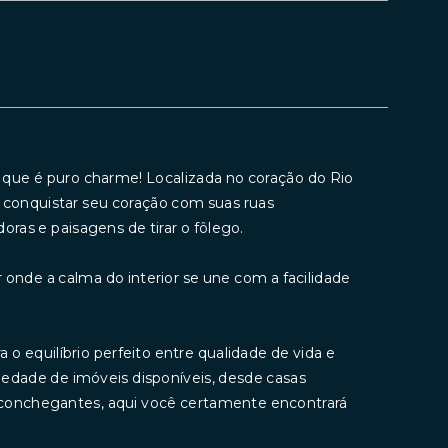
 que é puro charme! Localizada no coração do Rio
i conquistar seu coração com suas ruas
oras e paisagens de tirar o fôlego.
onde a calma do interior se une com a facilidade
o equilíbrio perfeito entre qualidade de vida e
edade de imóveis disponíveis, desde casas
conchegantes, aqui você certamente encontrará