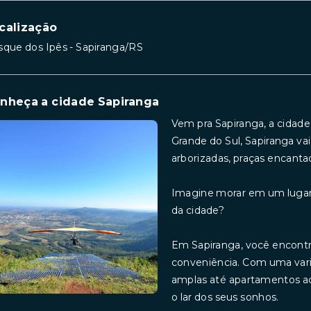
calização
que dos Ipês - Sapiranga/RS
nheça a cidade Sapiranga
Vem pra Sapiranga, a cidade
Grande do Sul, Sapiranga va
arborizadas, praças encantad
Imagine morar em um lugar 
da cidade?
Em Sapiranga, você encontra 
conveniência. Com uma vari
amplas até apartamentos a
o lar dos seus sonhos.