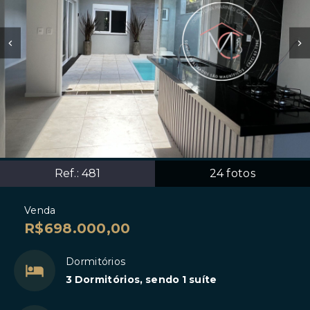
Ref.:
481
24
fotos
Venda
R$698.000,00
Dormitórios
3 Dormitórios, sendo 1 suíte