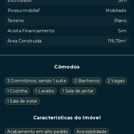
Escriturado
Sim
Possui mobília?
Mobiliado
Terreno
Plano
Aceita Financiamento
Sim
Área Construída
119,75m²
Cômodos
3 Dormitórios, sendo 1 suíte
2 Banheiros
2 Vagas
1 Cozinha
1 Lavabo
1 Sala de jantar
1 Sala de estar
Características do Imóvel
Acabamento em alto padrão
Acessibilidade