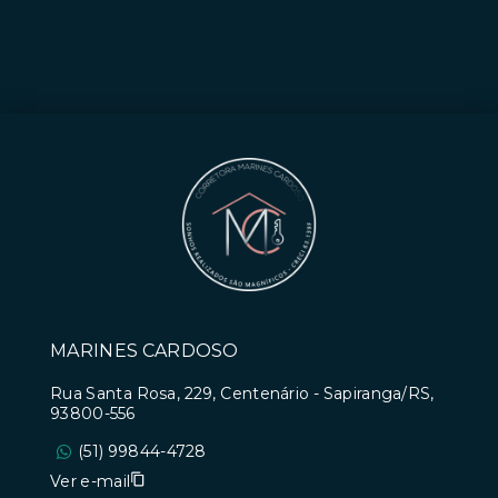
MARINES CARDOSO
Rua Santa Rosa, 229, Centenário - Sapiranga/RS,
93800-556
(51) 99844-4728
Ver e-mail