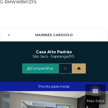
G-RMWWBW1ZFX
MARINES CARDOSO
Casa Alto Padrão
São Jacó - Sapiranga/RS
Compartilhar
Pronto para morar
Mais fotos