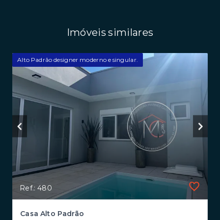
Imóveis similares
Alto Padrão designer moderno e singular.
Ref.: 480
Casa Alto Padrão