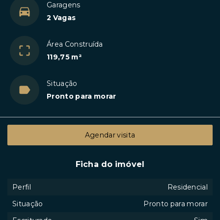
Garagens
2 Vagas
Área Construída
119,75 m²
Situação
Pronto para morar
Agendar visita
Ficha do imóvel
Perfil
Residencial
Situação
Pronto para morar