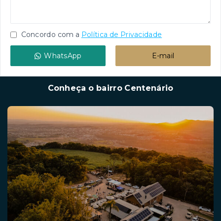
Concordo com a
Política de Privacidade
WhatsApp
E-mail
Conheça o bairro Centenário