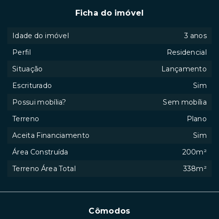
Ficha do imóvel
Idade do imóvel
3 anos
Perfil
Residencial
Situação
Lançamento
Escriturado
Sim
Possui mobília?
Sem mobília
Terreno
Plano
Aceita Financiamento
Sim
Área Construída
200m²
Terreno Área Total
338m²
Cômodos