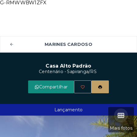
G-RMWWBW1ZFX
MARINES CARDOSO
Casa Alto Padrão
Centenário - Sapiranga/RS
Compartilhar
Lançamento
Mais fotos