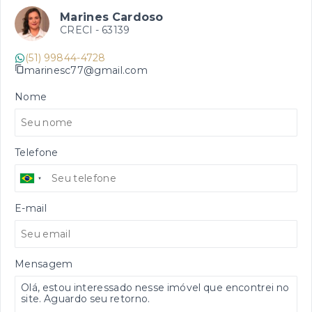
Marines Cardoso
CRECI -
63139
(51) 99844-4728
marinesc77@gmail.com
Nome
Telefone
E-mail
Mensagem