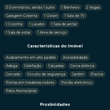
3 Dormitórios, sendo 1 suíte
1 Banheiro
2 Vagas
Garagem Coberta
1 Closet
1 Sala de TV
1 Cozinha
1 Lavabo
1 Sala de jantar
1 Sala de estar
1 Área de serviço
Características do Imóvel
Acabamento em alto padrão
Acessibilidade
Adega
Calefação
Calçadas
Cerca elétrica
Cercado
Circuito de segurança
Jardim
Piscina
Portas em madeiras nobres
Portão eletrônico
Pátio frente/atrás
Proximidades