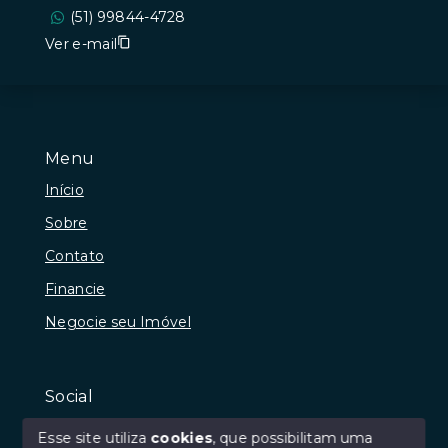
(51) 99844-4728
Ver e-mail
Menu
Início
Sobre
Contato
Financie
Negocie seu Imóvel
Social
Instagram
Esse site utiliza
cookies
, que possibilitam uma