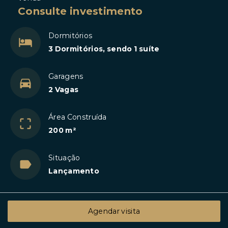
Consulte investimento
Dormitórios
3 Dormitórios, sendo 1 suíte
Garagens
2 Vagas
Área Construída
200 m²
Situação
Lançamento
Agendar visita