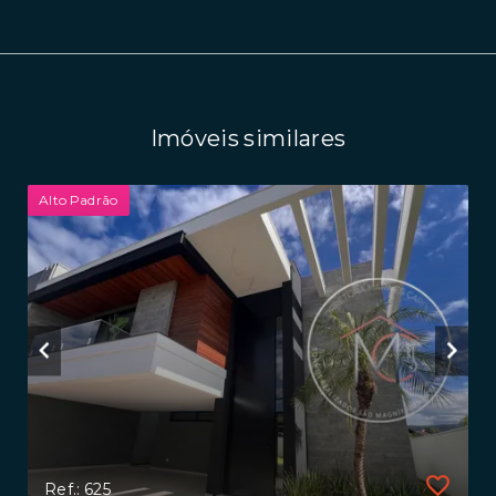
Imóveis similares
Alto Padrão
Ref.: 625