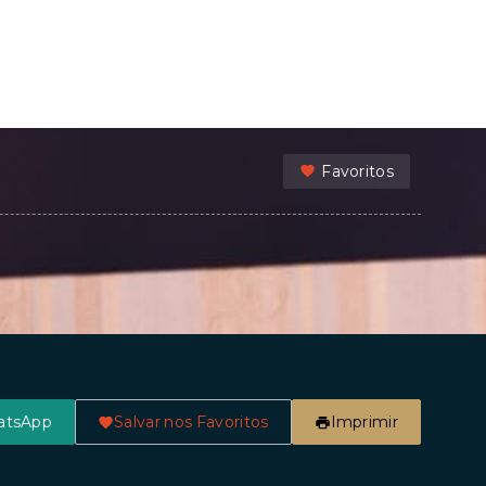
Favoritos
atsApp
Salvar nos Favoritos
Imprimir