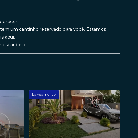
ferecer.
a tem um cantinho reservado para você. Estamos
s aqui.
rinescardoso
Lançamento