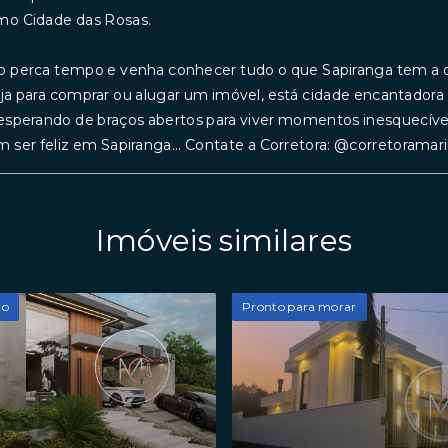
mo Cidade das Rosas.
 perca tempo e venha conhecer tudo o que Sapiranga tem a o
ja para comprar ou alugar um imóvel, está cidade encantador
esperando de braços abertos para viver momentos inesquecívei
 ser feliz em Sapiranga... Contate a Corretora: @corretorama
Imóveis similares
to
Pronto para morar