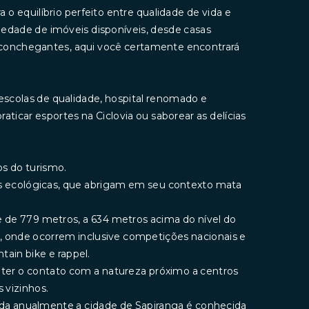
o equilíbrio perfeito entre qualidade de vida e
edade de imóveis disponíveis, desde casas
conchegantes, aqui você certamente encontrará
escolas de qualidade, hospital renomado e
aticar esportes na Ciclovia ou saborear as delícias
s do turismo.
rvas ecológicas, que abrigam em seu contexto mata
de de 779 metros, a 634 metros acima do nível do
e, onde ocorrem inclusive competições nacionais e
ntain bike e rappel.
nter o contato com a natureza próximo a centros
 vizinhos.
ada anualmente a cidade de Sapiranga é conhecida