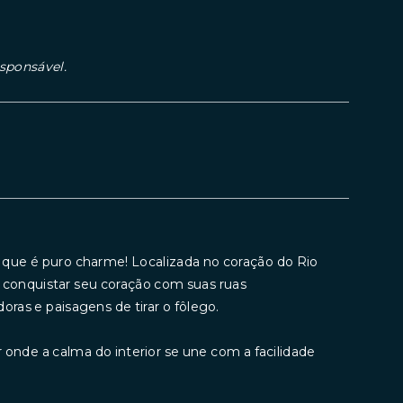
esponsável.
 que é puro charme! Localizada no coração do Rio
i conquistar seu coração com suas ruas
oras e paisagens de tirar o fôlego.
onde a calma do interior se une com a facilidade