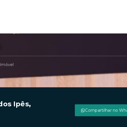
 Imóvel
os Ipês,
Compartilhar no Wh