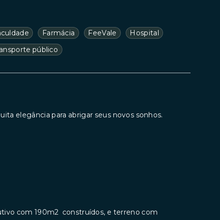
aculdade
Farmácia
FeeVale
Hospital
ransporte público
ita elegância para abrigar seus novos sonhos.
rutivo com 190m2 construídos, e terreno com