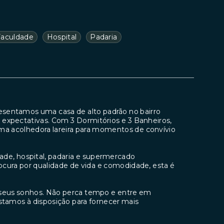
Faculdade
Hospital
Padaria
presentamos uma casa de alto padrão no bairro
 expectativas. Com 3 Dormitórios e 3 Banheiros,
a acolhedora lareira para momentos de convívio
dade, hospital, padaria e supermercado
rocura por qualidade de vida e comodidade, esta é
s seus sonhos. Não perca tempo e entre em
Estamos à disposição para fornecer mais