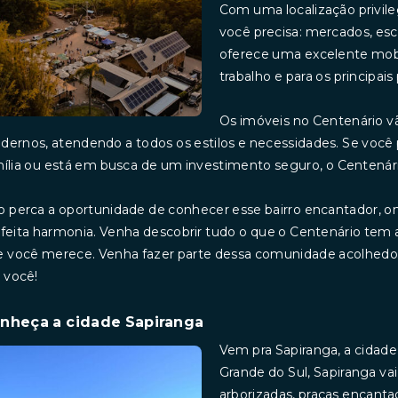
Com uma localização privile
você precisa: mercados, esco
oferece uma excelente mobi
trabalho e para os principais
Os imóveis no Centenário 
ernos, atendendo a todos os estilos e necessidades. Se você 
ília ou está em busca de um investimento seguro, o Centenário
 perca a oportunidade de conhecer esse bairro encantador, 
feita harmonia. Venha descobrir tudo o que o Centenário tem 
 você merece. Venha fazer parte dessa comunidade acolhedora
 você!
nheça a cidade Sapiranga
Vem pra Sapiranga, a cidade
Grande do Sul, Sapiranga va
arborizadas, praças encantad