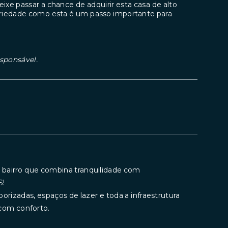
eixe passar a chance de adquirir esta casa de alto
riedade como esta é um passo importante para
esponsável.
 bairro que combina tranquilidade com
S!
borizadas, espaços de lazer e toda a infraestrutura
 com conforto.