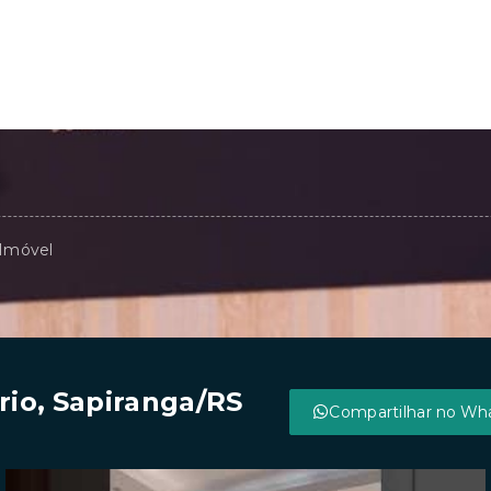
 Imóvel
io, Sapiranga/RS
Compartilhar no Wh