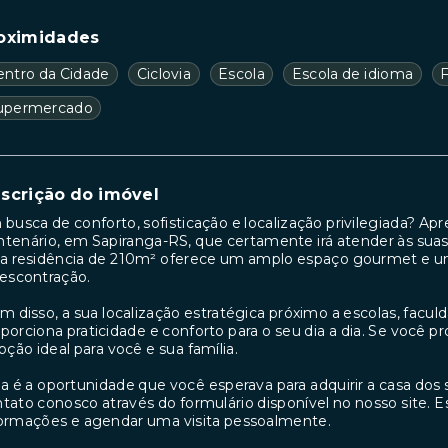
oximidades
entro da Cidade
Ciclovia
Escola
Escola de idioma
upermercado
scrição do imóvel
busca de conforto, sofisticação e localização privilegiada? A
tenário, em Sapiranga-RS, que certamente irá atender às suas
a residência de 210m² oferece um amplo espaço gourmet e um
escontração.
m disso, a sua localização estratégica próximo a escolas, facul
porciona praticidade e conforto para o seu dia a dia. Se você p
pção ideal para você e sua família.
a é a oportunidade que você esperava para adquirir a casa do
tato conosco através do formulário disponível no nosso site. 
ormações e agendar uma visita pessoalmente.