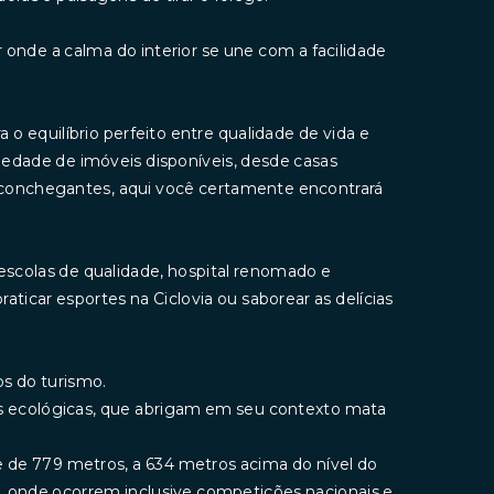
onde a calma do interior se une com a facilidade
o equilíbrio perfeito entre qualidade de vida e
edade de imóveis disponíveis, desde casas
conchegantes, aqui você certamente encontrará
escolas de qualidade, hospital renomado e
aticar esportes na Ciclovia ou saborear as delícias
s do turismo.
rvas ecológicas, que abrigam em seu contexto mata
de de 779 metros, a 634 metros acima do nível do
e, onde ocorrem inclusive competições nacionais e