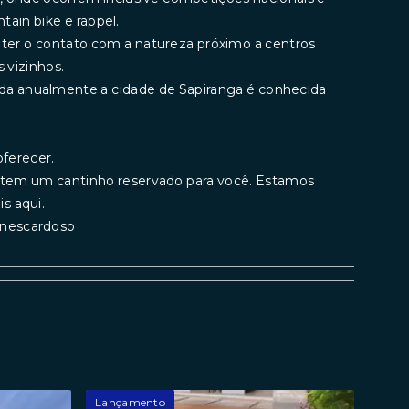
ntain bike e rappel.
nter o contato com a natureza próximo a centros
 vizinhos.
ada anualmente a cidade de Sapiranga é conhecida
ferecer.
a tem um cantinho reservado para você. Estamos
s aqui.
rinescardoso
Lançamento