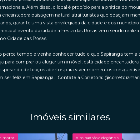
ernacionais. Além disso, o local é propício para a prática do mou
 encantadora paisagem natural atrai turistas que desejam ma
anos, garante uma vista privilegiada da cidade e dos municípios
rincipal evento da cidade a Festa das Rosas vem sendo realiz
mo Cidade das Rosas.
 perca tempo e venha conhecer tudo o que Sapiranga tem a o
ja para comprar ou alugar um imóvel, está cidade encantador
esperando de braços abertos para viver momentos inesquecívei
 ser feliz em Sapiranga... Contate a Corretora: @corretorama
Imóveis similares
a morar
Alto padrão e elegância