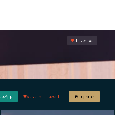
Favoritos
atsApp
Salvar nos Favoritos
Imprimir