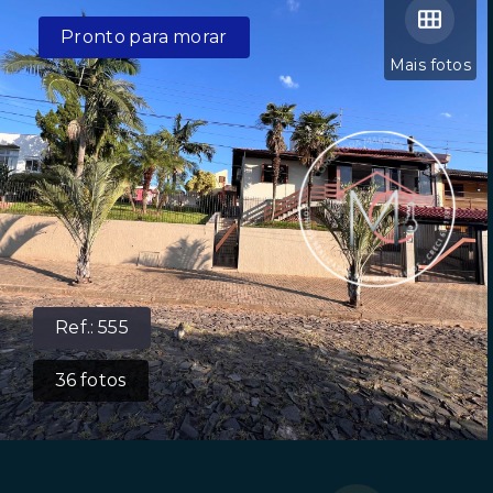
Pronto para morar
Mais fotos
Ref.:
555
36
fotos