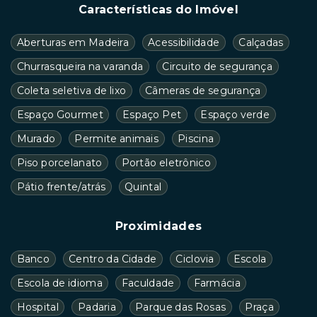
Características do Imóvel
Aberturas em Madeira
Acessibilidade
Calçadas
Churrasqueira na varanda
Circuito de segurança
Coleta seletiva de lixo
Câmeras de segurança
Espaço Gourmet
Espaço Pet
Espaço verde
Murado
Permite animais
Piscina
Piso porcelanato
Portão eletrônico
Pátio frente/atrás
Quintal
Proximidades
Banco
Centro da Cidade
Ciclovia
Escola
Escola de idioma
Faculdade
Farmácia
Hospital
Padaria
Parque das Rosas
Praça