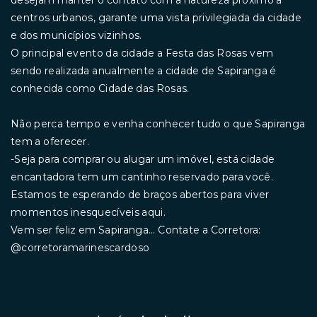
desejam manter o contato com a natureza próximo a
centros urbanos, garante uma vista privilegiada da cidade
e dos municípios vizinhos.
O principal evento da cidade a Festa das Rosas vem
sendo realizada anualmente a cidade de Sapiranga é
conhecida como Cidade das Rosas.
Não perca tempo e venha conhecer tudo o que Sapiranga
tem a oferecer.
-Seja para comprar ou alugar um imóvel, está cidade
encantadora tem um cantinho reservado para você.
Estamos te esperando de braços abertos para viver
momentos inesquecíveis aqui.
Vem ser feliz em Sapiranga... Contate a Corretora:
@corretoramarinescardoso