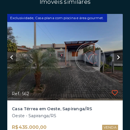
Imóveis similares
Exclusividade, Casa plana com piscina e área gourmet.
Ref.: 562
Casa Térrea em Oeste, Sapiranga/RS
Oeste - Sapiranga/RS
R$435.000,00
VENDA