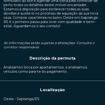
formulário do site e agende uma visita para conhecer de
perto todos os detalhes deste imóvel encantador.
Estamos à disposição para esclarecer todas as suas
dúvidas e auxiliá-lo no processo de aquisição da sua nova
casa. Comprar casa térrea no bairro Oeste em Sapiranga-
RS é o primeiro passo para viver com qualidade e bem-
estar. Aguardamos o seu contato!
As informações estão sujeitas a alterações. Consulte o
corretor responsável.
Descrição da permuta
Analisamos troca por apartamentos, e analisamos
veículos como para-te do pagamento .
Localização
Oeste - Sapiranga/RS