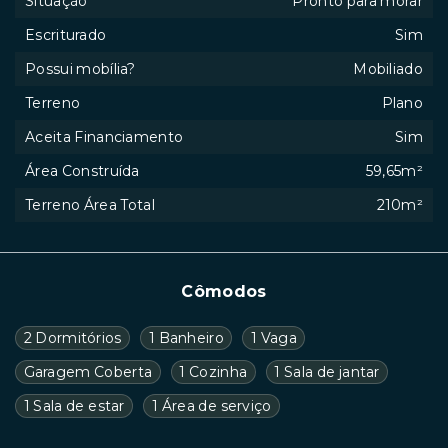
Situação
Pronto para morar
Escriturado
Sim
Possui mobília?
Mobiliado
Terreno
Plano
Aceita Financiamento
Sim
Área Construída
59,65m²
Terreno Área Total
210m²
Cômodos
2 Dormitórios
1 Banheiro
1 Vaga
Garagem Coberta
1 Cozinha
1 Sala de jantar
1 Sala de estar
1 Área de serviço