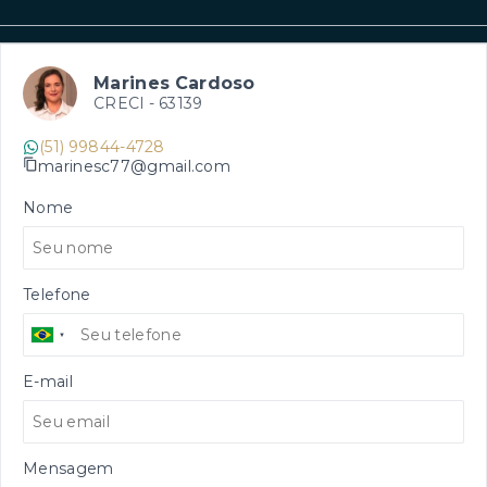
Marines Cardoso
CRECI -
63139
(51) 99844-4728
marinesc77@gmail.com
Nome
Telefone
E-mail
Mensagem