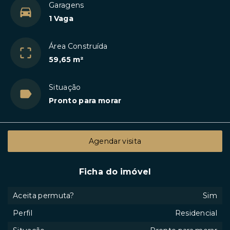
Garagens
1 Vaga
Área Construída
59,65 m²
Situação
Pronto para morar
Agendar visita
Ficha do imóvel
Aceita permuta?
Sim
Perfil
Residencial