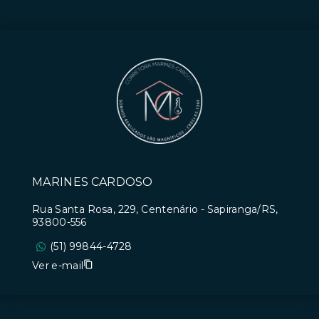
MARINES CARDOSO
Rua Santa Rosa, 229, Centenário - Sapiranga/RS,
93800-556
(51) 99844-4728
Ver e-mail