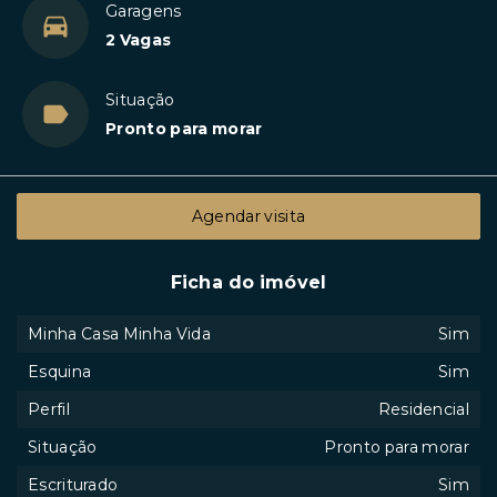
Garagens
2 Vagas
Situação
Pronto para morar
Agendar visita
Ficha do imóvel
Minha Casa Minha Vida
Sim
Esquina
Sim
Perfil
Residencial
Situação
Pronto para morar
Escriturado
Sim