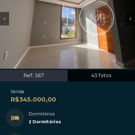
Ref.:
567
43
fotos
Venda
R$345.000,00
Dormitórios
2 Dormitórios