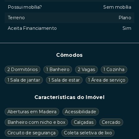
Possui mobília?
Sem mobília
Terreno
Plano
Aceita Financiamento
Sim
Cômodos
2 Dormitórios
1 Banheiro
2 Vagas
1 Cozinha
1 Sala de jantar
1 Sala de estar
1 Área de serviço
Características do Imóvel
Aberturas em Madeira
Acessibilidade
Banheiro com nicho e box
Calçadas
Cercado
Circuito de segurança
Coleta seletiva de lixo