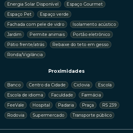
Energia Solar Disponível
Espaço Gourmet
Espaço Pet
Espaço verde
Fachada com pele de vidro
Isolamento acústico
Jardim
Permite animais
Portão eletrônico
Pátio frente/atrás
Rebaixe do teto em gesso
Ronda/Vigilância
Proximidades
Banco
Centro da Cidade
Ciclovia
Escola
Escola de idioma
Faculdade
Farmácia
FeeVale
Hospital
Padaria
Praça
RS 239
Rodovia
Supermercado
Transporte público