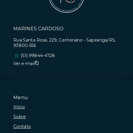
MARINES CARDOSO
Rua Santa Rosa, 229, Centenário - Sapiranga/RS,
93800-556
(51) 99844-4728
Ver e-mail
Menu
Início
Sobre
Contato