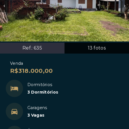
Ref.:
635
13
fotos
Venda
R$318.000,00
Dormitórios
3 Dormitórios
Garagens
3 Vagas