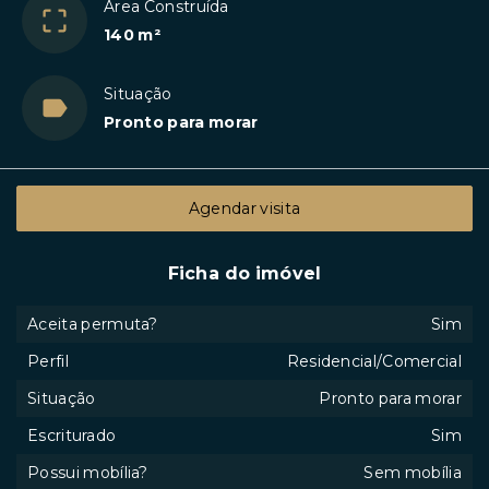
Área Construída
140 m²
Situação
Pronto para morar
Agendar visita
Ficha do imóvel
Aceita permuta?
Sim
Perfil
Residencial/Comercial
Situação
Pronto para morar
Escriturado
Sim
Possui mobília?
Sem mobília