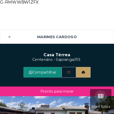
G-RMWWBW1ZFX
MARINES CARDOSO
Casa Térrea
Centenário - Sapiranga/RS
Compartilhar
Pronto para morar
Mais fotos