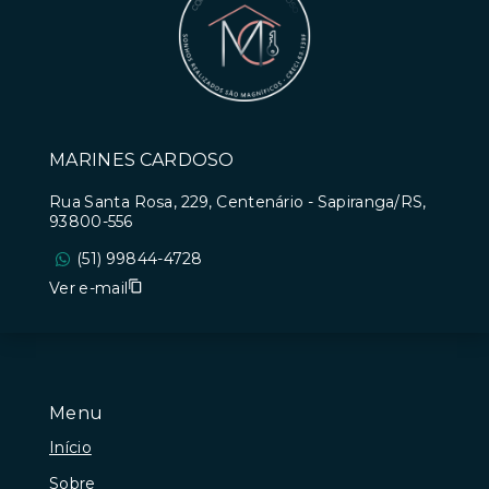
MARINES CARDOSO
Rua Santa Rosa, 229, Centenário - Sapiranga/RS,
93800-556
(51) 99844-4728
Ver e-mail
Menu
Início
Sobre