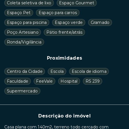
Coleta seletiva de lixo
Espaço Gourmet
Espaço Pet
Espaço para carros
Espaço para piscina
Espaço verde
Gramado
Poço Artesiano
Pátio frente/atrás
Ronda/Vigilância
Proximidades
Centro da Cidade
Escola
Escola de idioma
Faculdade
FeeVale
Hospital
RS 239
Supermercado
Descrição do imóvel
Casa plana com 140m2, terreno todo cercado com