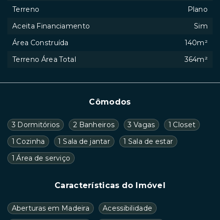
Terreno
Plano
Aceita Financiamento
Sim
Área Construída
140m²
Terreno Área Total
364m²
Cômodos
3 Dormitórios
2 Banheiros
3 Vagas
1 Closet
1 Cozinha
1 Sala de jantar
1 Sala de estar
1 Área de serviço
Características do Imóvel
Aberturas em Madeira
Acessibilidade