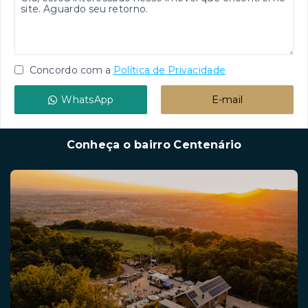
Concordo com a
Política de Privacidade
WhatsApp
E-mail
Conheça o bairro Centenário