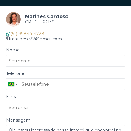
Marines Cardoso
CRECI -
63139
(51) 99844-4728
marinesc77@gmail.com
Nome
Telefone
E-mail
Mensagem