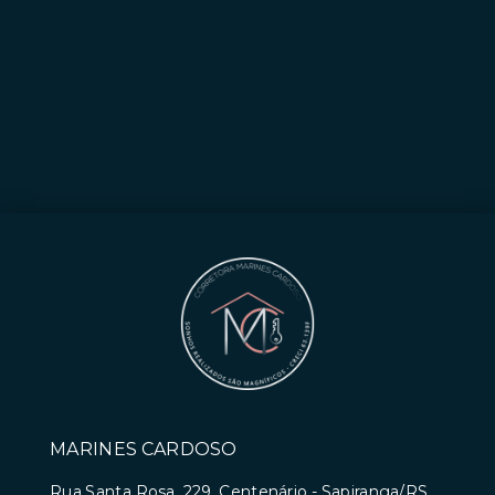
MARINES CARDOSO
Rua Santa Rosa, 229, Centenário - Sapiranga/RS,