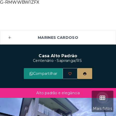
G-RMWWBW1ZFX
MARINES CARDOSO
Casa Alto Padrão
Centenário - Sapiranga/RS
Compartilhar
Alto padrão e elegância
Mais fotos