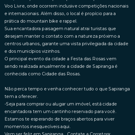
Voo Livre, onde ocorrem inclusive competições nacionais
e internacionais. Além disso, o local é propício para a
prática do mountain bike e rappel.
Sua encantadora paisagem natural atrai turistas que
desejam manter o contato com a natureza próximo a
centros urbanos, garante uma vista privilegiada da cidade
e dos municípios vizinhos.
O principal evento da cidade a Festa das Rosas vem
sendo realizada anualmente a cidade de Sapiranga é
conhecida como Cidade das Rosas.
Não perca tempo e venha conhecer tudo o que Sapiranga
tem a oferecer.
-Seja para comprar ou alugar um imóvel, está cidade
encantadora tem um cantinho reservado para você.
Estamos te esperando de braços abertos para viver
momentos inesquecíveis aqui.
Vem ser feliz em Sapiranga... Contate a Corretora: