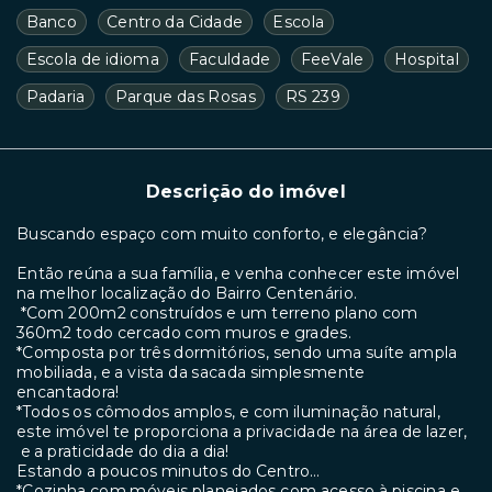
Banco
Centro da Cidade
Escola
Escola de idioma
Faculdade
FeeVale
Hospital
Padaria
Parque das Rosas
RS 239
Descrição do imóvel
Buscando espaço com muito conforto, e elegância?
Então reúna a sua família, e venha conhecer este imóvel
na melhor localização do Bairro Centenário.
*Com 200m2 construídos e um terreno plano com
360m2 todo cercado com muros e grades.
*Composta por três dormitórios, sendo uma suíte ampla
mobiliada, e a vista da sacada simplesmente
encantadora!
*Todos os cômodos amplos, e com iluminação natural,
este imóvel te proporciona a privacidade na área de lazer,
e a praticidade do dia a dia!
Estando a poucos minutos do Centro…
*Cozinha com móveis planejados com acesso à piscina e