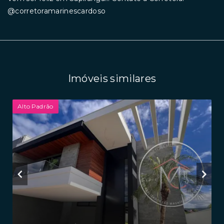
@corretoramarinescardoso
Imóveis similares
Alto Padrão