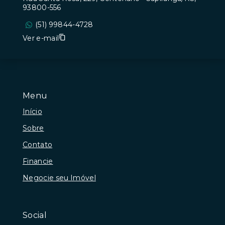
93800-556
(51) 99844-4728
Ver e-mail
Menu
Início
Sobre
Contato
Financie
Negocie seu Imóvel
Social