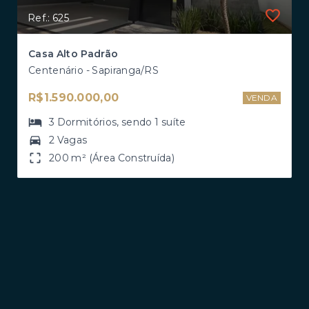
Ref.: 625
Casa Alto Padrão
Centenário - Sapiranga/RS
R$1.590.000,00
VENDA
3
Dormitórios
, sendo
1
suíte
2 Vagas
200 m² (Área Construída)