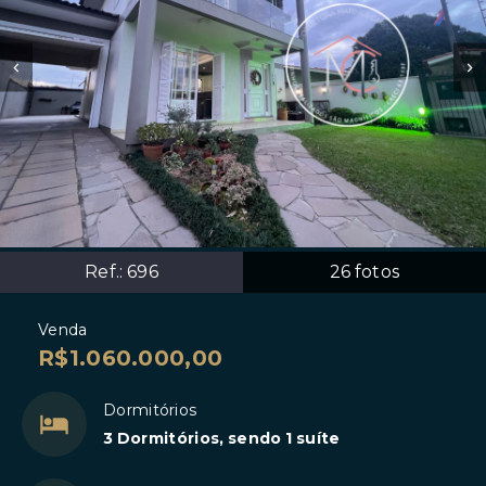
Ref.:
696
26
fotos
Venda
R$1.060.000,00
Dormitórios
3 Dormitórios, sendo 1 suíte