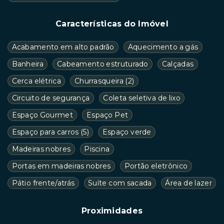
Características do Imóvel
Acabamento em alto padrão
Aquecimento a gás
Banheira
Cabeamento estruturado
Calçadas
Cerca elétrica
Churrasqueira
(
2
)
Circuito de segurança
Coleta seletiva de lixo
Espaço Gourmet
Espaço Pet
Espaço para carros
(
5
)
Espaço verde
Madeiras nobres
Piscina
Portas em madeiras nobres
Portão eletrônico
Pátio frente/atrás
Suíte com sacada
Área de lazer
Proximidades