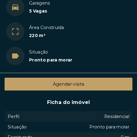
Garagens
5 Vagas
Área Construída
220 m²
Situação
Pronto para morar
Agendar visita
Ficha do imóvel
Perfil
Residencial
Situação
Pronto para morar