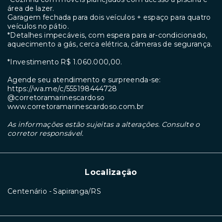
área de lazer.
Garagem fechada para dois veículos + espaço para quatro
veículos no pátio.
*Detalhes impecáveis, com espera para ar-condicionado,
aquecimento a gás, cerca elétrica, câmeras de segurança.
*Investimento R$ 1.060.000,00.
Agende seu atendimento e surpreenda-se:
https://wa.me/c/555198444728
@corretoramarinescardoso
www.corretoramarinescardoso.com.br
As informações estão sujeitas a alterações. Consulte o
corretor responsável.
Localização
Centenário - Sapiranga/RS