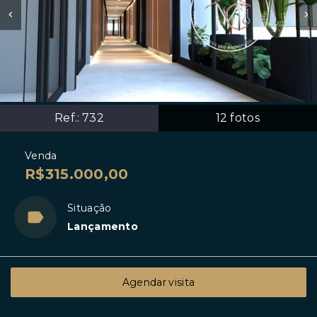
Ref.:
732
12
fotos
Venda
R$315.000,00
Situação
Lançamento
Agendar visita