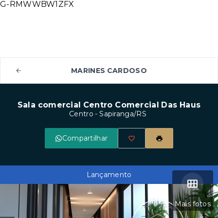
G-RMWWBW1ZFX
MARINES CARDOSO
Sala comercial Centro Comercial Das Haus
Centro - Sapiranga/RS
Compartilhar
Lançamento
Mais fotos