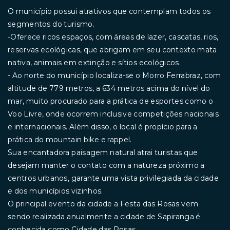
O município possui atrativos que contemplam todos os
segmentos do turismo.
-Oferece ricos espaços, com áreas de lazer, cascatas, rios,
reservas ecológicas, que abrigam em seu contexto mata
nativa, animais em extinção e sítios ecológicos.
- Ao norte do município localiza-se o Morro Ferrabraz, com
altitude de 779 metros, a 634 metros acima do nível do
mar, muito procurado para a prática de esportes como o
Voo Livre, onde ocorrem inclusive competições nacionais
e internacionais. Além disso, o local é propício para a
prática do mountain bike e rappel.
Sua encantadora paisagem natural atrai turistas que
desejam manter o contato com a natureza próximo a
centros urbanos, garante uma vista privilegiada da cidade
e dos municípios vizinhos.
O principal evento da cidade a Festa das Rosas vem
sendo realizada anualmente a cidade de Sapiranga é
conhecida como Cidade das Rosas.