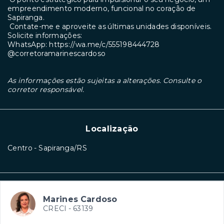
empreendimento moderno, funcional no coração de
Sapiranga.
Contate-me e aproveite as últimas unidades disponíveis.
Solicite informações:
WhatsApp: https://wa.me/c/555198444728
@corretoramarinescardoso
As informações estão sujeitas a alterações. Consulte o
corretor responsável.
Localização
Centro - Sapiranga/RS
Marines Cardoso
CRECI -
63139