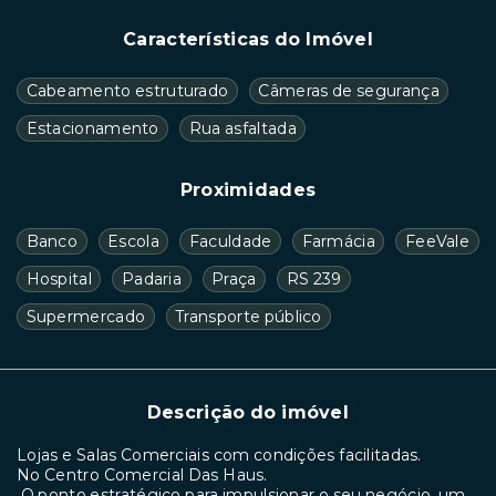
Características do Imóvel
Cabeamento estruturado
Câmeras de segurança
Estacionamento
Rua asfaltada
Proximidades
Banco
Escola
Faculdade
Farmácia
FeeVale
Hospital
Padaria
Praça
RS 239
Supermercado
Transporte público
Descrição do imóvel
Lojas e Salas Comerciais com condições facilitadas.
No Centro Comercial Das Haus.
O ponto estratégico para impulsionar o seu negócio, um