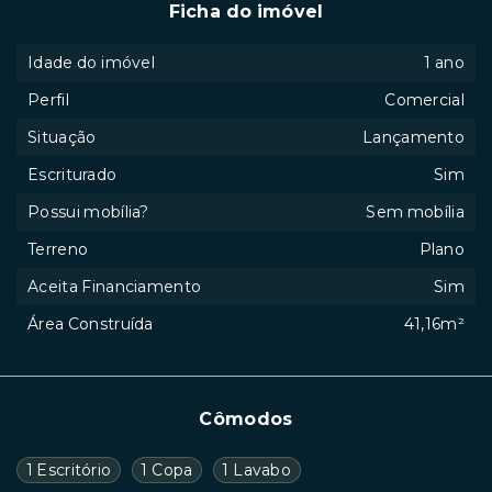
Ficha do imóvel
Idade do imóvel
1 ano
Perfil
Comercial
Situação
Lançamento
Escriturado
Sim
Possui mobília?
Sem mobília
Terreno
Plano
Aceita Financiamento
Sim
Área Construída
41,16m²
Cômodos
1 Escritório
1 Copa
1 Lavabo