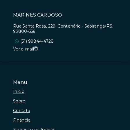
MARINES CARDOSO
Rua Santa Rosa, 229, Centenário - Sapiranga/RS,
93800-556
(51) 99844-4728
Ver e-mail
Menu
Início
Sobre
Contato
Financie
Negocie seu Imóvel