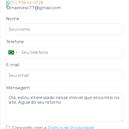
(51) 99844-4728
marinesc77@gmail.com
Nome
Telefone
E-mail
Mensagem
Concordo com a
Política de Privacidade