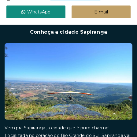
WhatsApp
E-mail
Conheça a cidade Sapiranga
Vem pra Sapiranga, a cidade que é puro charme!
Localizada no coração do Rio Grande do Sul, Sapiranga vai