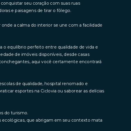
i conquistar seu coração com suas ruas
oras e paisagens de tirar o fôlego.
onde a calma do interior se une com a facilidade
o equilíbrio perfeito entre qualidade de vida e
edade de imóveis disponíveis, desde casas
conchegantes, aqui você certamente encontrará
escolas de qualidade, hospital renomado e
aticar esportes na Ciclovia ou saborear as delícias
s do turismo.
rvas ecológicas, que abrigam em seu contexto mata