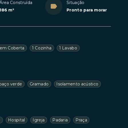
Área Construída
Situação
186 m²
Pronto para morar
em Coberta
1 Cozinha
1 Lavabo
paço verde
Gramado
Isolamento acústico
a
Hospital
Igreja
Padaria
Praça