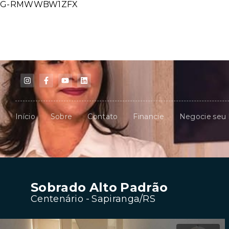
G-RMWWBW1ZFX
Início
Sobre
Contato
Financie
Negocie seu
Sobrado Alto Padrão
Centenário - Sapiranga/RS