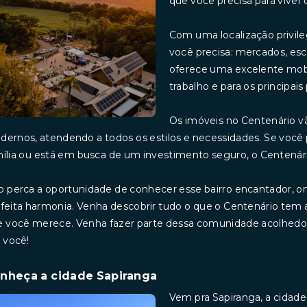
que você precisa para viver
Com uma localização privile
você precisa: mercados, esco
oferece uma excelente mobi
trabalho e para os principais
Os imóveis no Centenário 
ernos, atendendo a todos os estilos e necessidades. Se você 
ília ou está em busca de um investimento seguro, o Centenário
 perca a oportunidade de conhecer esse bairro encantador, 
feita harmonia. Venha descobrir tudo o que o Centenário tem 
 você merece. Venha fazer parte dessa comunidade acolhedora
 você!
nheça a cidade Sapiranga
Vem pra Sapiranga, a cidade