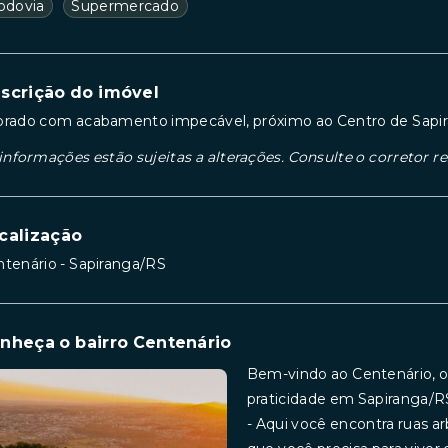
odovia
Supermercado
scrição do imóvel
brado com acabamento impecável, próximo ao Centro de Sapi
informações estão sujeitas a alterações. Consulte o corretor r
calização
tenário - Sapiranga/RS
nheça o bairro Centenário
Bem-vindo ao Centenário, o
praticidade em Sapiranga/R
- Aqui você encontra ruas ar