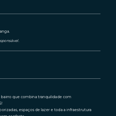
ranga.
esponsável.
 bairro que combina tranquilidade com
S!
borizadas, espaços de lazer e toda a infraestrutura