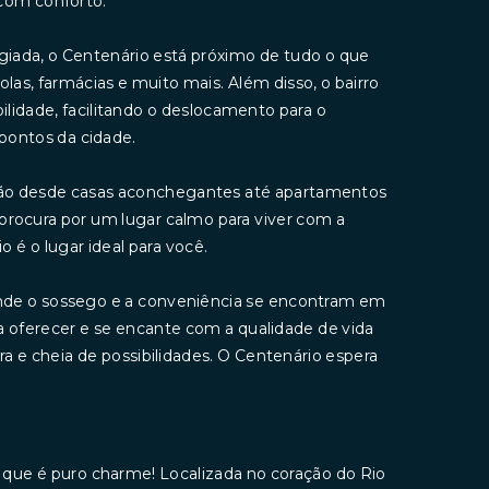
 com conforto.
giada, o Centenário está próximo de tudo o que
las, farmácias e muito mais. Além disso, o bairro
lidade, facilitando o deslocamento para o
 pontos da cidade.
vão desde casas aconchegantes até apartamentos
procura por um lugar calmo para viver com a
 é o lugar ideal para você.
onde o sossego e a conveniência se encontram em
a oferecer e se encante com a qualidade de vida
 e cheia de possibilidades. O Centenário espera
 que é puro charme! Localizada no coração do Rio