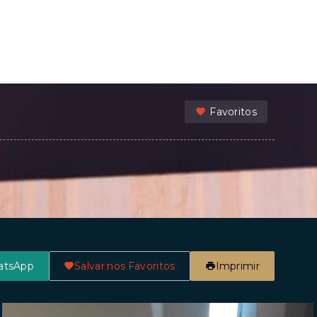
Favoritos
atsApp
Salvar nos Favoritos
Imprimir