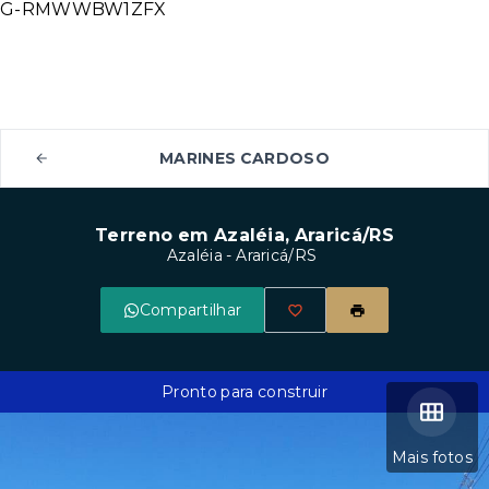
G-RMWWBW1ZFX
MARINES CARDOSO
Terreno em Azaléia, Araricá/RS
Azaléia - Araricá/RS
Compartilhar
Pronto para construir
Mais fotos