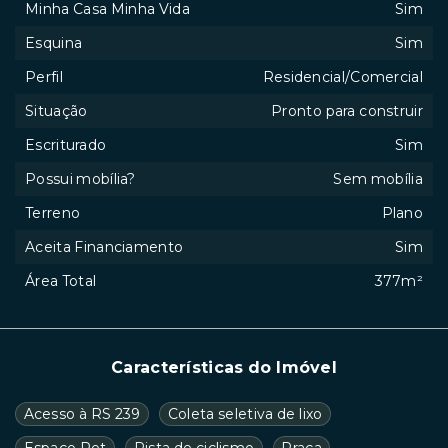
Minha Casa Minha Vida
Sim
Esquina
Sim
Perfil
Residencial/Comercial
Situação
Pronto para construir
Escriturado
Sim
Possui mobília?
Sem mobília
Terreno
Plano
Aceita Financiamento
Sim
Área Total
377m²
Características do Imóvel
Acesso à RS 239
Coleta seletiva de lixo
Espaço Pet
Pista de ciclismo
Praça