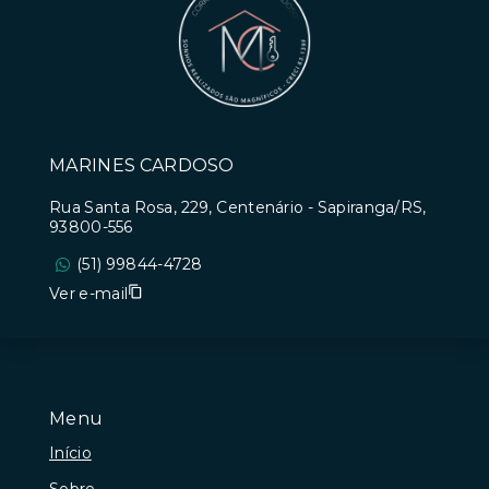
MARINES CARDOSO
Rua Santa Rosa, 229, Centenário - Sapiranga/RS,
93800-556
(51) 99844-4728
Ver e-mail
Menu
Início
Sobre