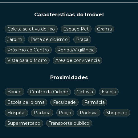
Características do Imóvel
Coleta seletiva de lixo
Espaço Pet
Grama
Jardim
Pista de ciclismo
Praça
Próximo ao Centro
Ronda/Vigilância
Vista para o Morro
Área de convivência
Proximidades
Banco
Centro da Cidade
Ciclovia
Escola
Escola de idioma
Faculdade
Farmácia
Hospital
Padaria
Praça
Rodovia
Shopping
Supermercado
Transporte público