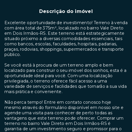
Descrição do imóvel
Excelente oportunidade de investimento! Terreno à venda
com área total de 375m², localizado no bairro Vale Direto
em Dois Irmãos-RS. Este terreno está estrategicamente
situado próximo a diversas comodidades essenciais, tais
como bancos, escolas, faculdades, hospitais, padarias,
praças, rodovias, shoppings, supermercados e transporte
público.
Se você está à procura de um terreno amplo e bem
localizado para construir o seu imóvel dos sonhos, esta é a
oportunidade ideal para você. Com uma localização
privilegiada, o terreno oferece fácil acesso a uma
variedade de serviços e facilidades que tornarão a sua vida
mais prática e conveniente.
Não perca tempo! Entre em contato conosco hoje
mesmo através do formulário disponível em nosso site e
agende uma visita para conhecer de perto todas as
vantagens que este terreno pode oferecer. Comprar um
terreno no bairro Vale Direto em Dois Irmãos-RS é
garantia de um investimento seguro e promissor para o