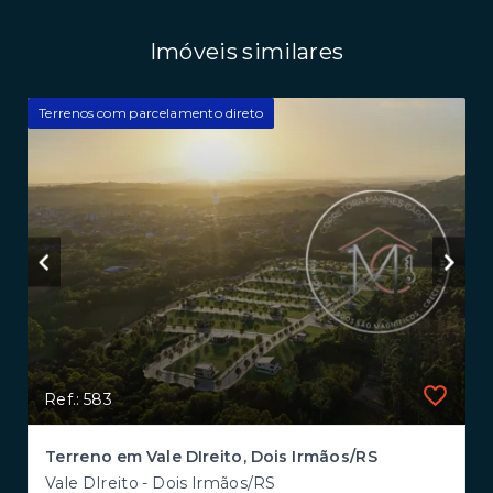
Imóveis similares
Terrenos com parcelamento direto
Ref.: 583
Terreno em Vale DIreito, Dois Irmãos/RS
Vale DIreito - Dois Irmãos/RS