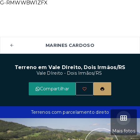
G-RMWWBW1ZFX
MARINES CARDOSO
Terreno em Vale DIreito, Dois Irmãos/RS
Vale DIreito - Dois Irmãos/RS
Compartilhar
Terrenos com parcelamento direto
Mais fotos