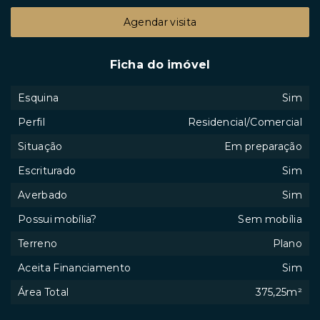
Agendar visita
Ficha do imóvel
Esquina
Sim
Perfil
Residencial/Comercial
Situação
Em preparação
Escriturado
Sim
Averbado
Sim
Possui mobília?
Sem mobília
Terreno
Plano
Aceita Financiamento
Sim
Área Total
375,25m²