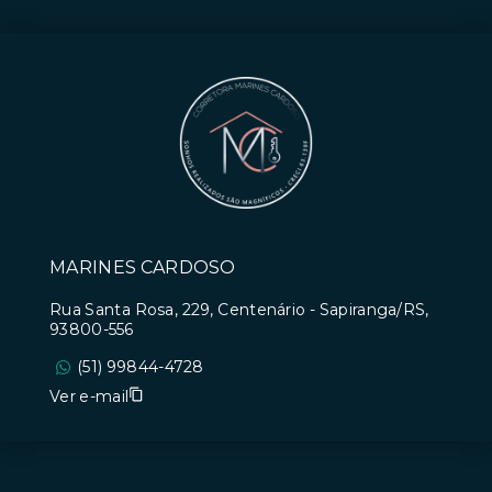
MARINES CARDOSO
Rua Santa Rosa, 229, Centenário - Sapiranga/RS,
93800-556
(51) 99844-4728
Ver e-mail