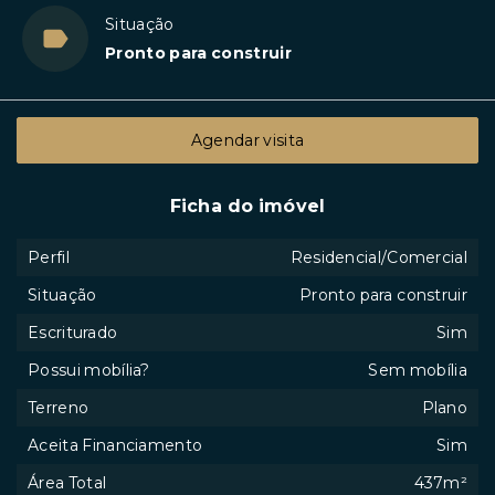
Situação
Pronto para construir
Agendar visita
Ficha do imóvel
Perfil
Residencial/Comercial
Situação
Pronto para construir
Escriturado
Sim
Possui mobília?
Sem mobília
Terreno
Plano
Aceita Financiamento
Sim
Área Total
437m²