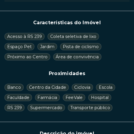
Características do Imóvel
Acesso à RS 239
Coleta seletiva de lixo
Espaço Pet
Jardim
Pista de ciclismo
Próximo ao Centro
Área de convivência
Proximidades
Banco
Centro da Cidade
Ciclovia
Escola
Faculdade
Farmácia
FeeVale
Hospital
RS 239
Supermercado
Transporte público
Descrição do imóvel