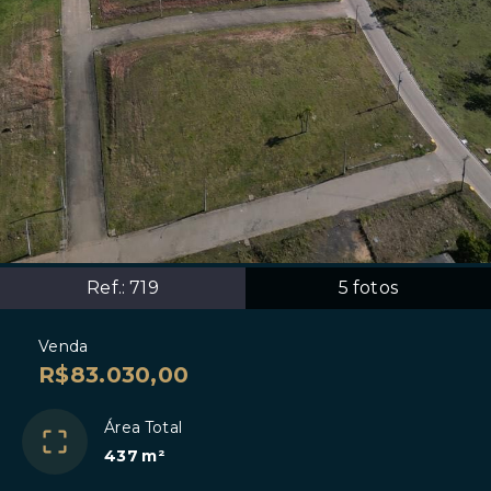
Ref.:
719
5
fotos
Venda
R$83.030,00
Área Total
437 m²