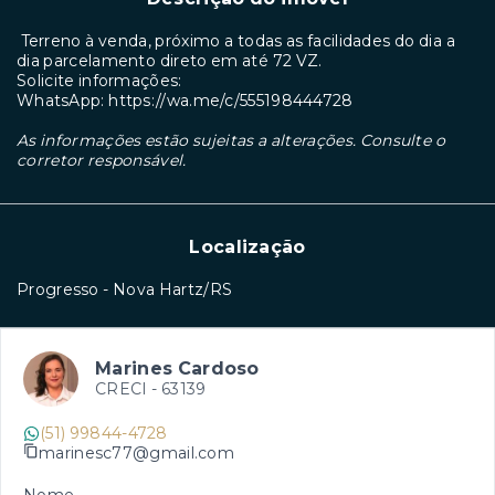
Terreno à venda, próximo a todas as facilidades do dia a
dia parcelamento direto em até 72 VZ.
Solicite informações:
WhatsApp: https://wa.me/c/555198444728
As informações estão sujeitas a alterações. Consulte o
corretor responsável.
Localização
Progresso - Nova Hartz/RS
Marines Cardoso
CRECI -
63139
(51) 99844-4728
marinesc77@gmail.com