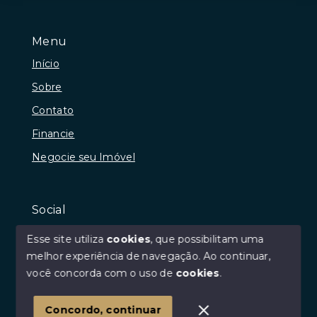
Menu
Início
Sobre
Contato
Financie
Negocie seu Imóvel
Social
Instagram
Esse site utiliza
cookies
, que possibilitam uma
Facebook
melhor experiência de navegação.
Ao continuar,
você concorda com o uso de
cookies
.
Youtube
Linkedin
Concordo, continuar