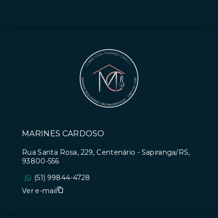
MARINES CARDOSO
Rua Santa Rosa, 229, Centenário - Sapiranga/RS,
93800-556
(51) 99844-4728
Ver e-mail