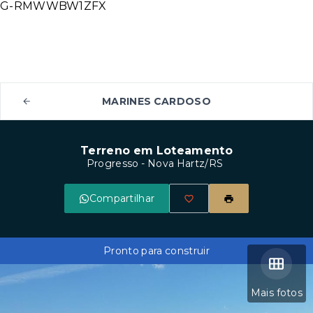
G-RMWWBW1ZFX
MARINES CARDOSO
Terreno em Loteamento
Progresso - Nova Hartz/RS
Compartilhar
Pronto para construir
Mais fotos