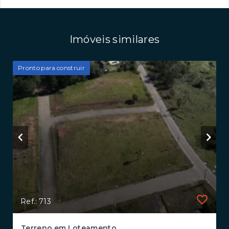
Imóveis similares
Pronto para construir
Ref.: 713
Terreno em Loteamento