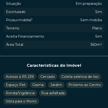
Situação
Em preparação
Escriturado
Sim
Possui mobília?
Sem mobília
Terreno
Plano
Aceita Financiamento
Sim
Área Total
360m²
Características do Imóvel
Acesso à RS 239
Cercado
Coleta seletiva de lixo
Espaço Pet
Grama
Jardim
Próximo ao Centro
Ronda/Vigilância
Rua asfaltada
Vista para o Morro