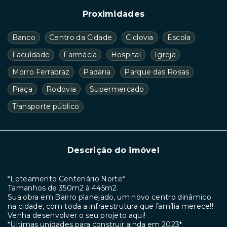
Proximidades
Banco
Centro da Cidade
Ciclovia
Escola
Faculdade
Farmácia
Hospital
Igreja
Morro Ferrabraz
Padaria
Parque das Rosas
Praça
Rodovia
Supermercado
Transporte público
Descrição do imóvel
*Loteamento Centenário Norte*
Tamanhos de 350m2 à 445m2.
Sua obra em Bairro planejado, um novo centro dinâmico
na cidade, com toda a infraestrutura que família merece!!
Venha desenvolver o seu projeto aqui!
*Ultimas unidades para construir ainda em 2023*