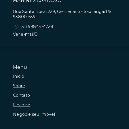
MARINES CARDOSO
Rua Santa Rosa, 229, Centenário - Sapiranga/RS,
93800-556
(51) 99844-4728
Ver e-mail
Menu
Início
Sobre
Contato
Financie
Negocie seu Imóvel