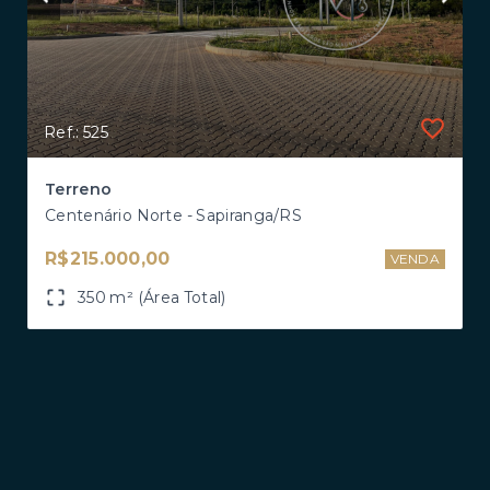
Ref.: 525
Terreno
Centenário Norte - Sapiranga/RS
R$215.000,00
VENDA
350 m² (Área Total)