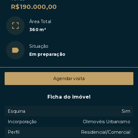
R$190.000,00
Área Total
360 m²
Situação
Em preparação
Agendar visita
Ficha do imóvel
Esquina
Sim
Incorporação
Olimovéis Urbanismo
Perfil
Residencial/Comercial