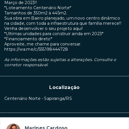
Março de 2023!!
*Loteamento Centenário Norte*
Tamanhos de 350m2 à 445m2.
Sua obra em Bairro planejado, um novo centro dinâmico
na cidade, com toda a infraestrutura que família merece!!
Venha desenvolver o seu projeto aqui!
*Ultimas unidades para construir ainda em 2023*
*Financiamento direto*
Aproveite, me chame para conversar.
https://wa.me/c/555198444728
As informações estão sujeitas a alterações. Consulte o
corretor responsável.
Localização
Centenário Norte - Sapiranga/RS
Marines Cardoso