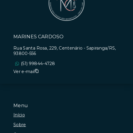
MARINES CARDOSO
Rua Santa Rosa, 229, Centenário - Sapiranga/RS,
93800-556
(51) 99844-4728
Ver e-mail
Menu
Início
Sobre