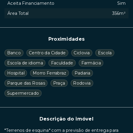
Aceita Financiamento
Sim
Área Total
356m²
Proximidades
Banco
Centro da Cidade
Ciclovia
Escola
Escola de idioma
Faculdade
Farmácia
Hospital
Morro Ferrabraz
Padaria
Parque das Rosas
Praça
Rodovia
Supermercado
Descrição do imóvel
*Terrenos de esquina* com a previsão de entrega para