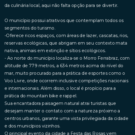
da culinária local, aqui não falta opção para se divertir.
O município possui atrativos que contemplam todos os
segmentos do turismo.
-Oferece ricos espaços, com áreas de lazer, cascatas, rios,
reservas ecológicas, que abrigam em seu contexto mata
nativa, animais em extinção e sítios ecológicos.
- Ao norte do município localiza-se o Morro Ferrabraz, com
altitude de 779 metros, a 634 metros acima do nível do
mar, muito procurado para a prática de esportes como o
Voo Livre, onde ocorrem inclusive competições nacionais
e internacionais. Além disso, o local é propício para a
prática do mountain bike e rappel.
Sua encantadora paisagem natural atrai turistas que
desejam manter o contato com a natureza próximo a
centros urbanos, garante uma vista privilegiada da cidade
e dos municípios vizinhos.
O principal evento da cidade a Festa das Rosas vem