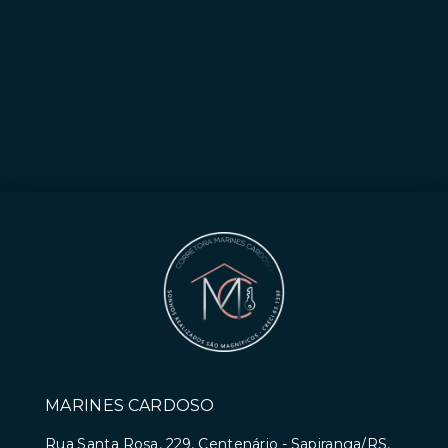
MARINES CARDOSO
Rua Santa Rosa, 229, Centenário - Sapiranga/RS,