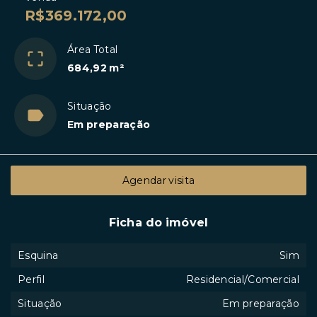
R$369.172,00
Área Total
684,92 m²
Situação
Em preparação
Agendar visita
Ficha do imóvel
Esquina
Sim
Perfil
Residencial/Comercial
Situação
Em preparação