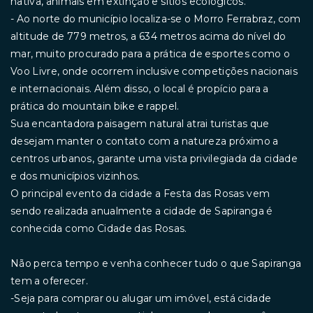
nativa, animais em extinção e sítios ecológicos.
- Ao norte do município localiza-se o Morro Ferrabraz, com
altitude de 779 metros, a 634 metros acima do nível do
mar, muito procurado para a prática de esportes como o
Voo Livre, onde ocorrem inclusive competições nacionais
e internacionais. Além disso, o local é propício para a
prática do mountain bike e rappel.
Sua encantadora paisagem natural atrai turistas que
desejam manter o contato com a natureza próximo a
centros urbanos, garante uma vista privilegiada da cidade
e dos municípios vizinhos.
O principal evento da cidade a Festa das Rosas vem
sendo realizada anualmente a cidade de Sapiranga é
conhecida como Cidade das Rosas.
Não perca tempo e venha conhecer tudo o que Sapiranga
tem a oferecer.
-Seja para comprar ou alugar um imóvel, está cidade