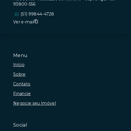
93800-556
(51) 99844-4728
Ver e-mail
Menu
Início
Sobre
Contato
Financie
Negocie seu Imóvel
Social