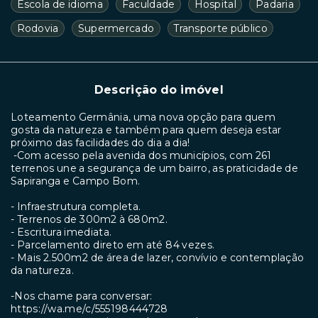
Escola de idioma
Faculdade
Hospital
Padaria
Rodovia
Supermercado
Transporte público
Descrição do imóvel
Loteamento Germânia, uma nova opção para quem
gosta da natureza e também para quem deseja estar
próximo das facilidades do dia a dia!
-Com acesso pela avenida dos municípios, com 261
terrenos une a segurança de um bairro, as praticidade de
Sapiranga e Campo Bom.
- Infraestrutura completa.
- ⁠Terrenos de 300m2 à 680m2.
- ⁠Escritura imediata.
- ⁠Parcelamento direto em até 84 vezes.
- ⁠Mais 2.500m2 de área de lazer, convívio e contemplação
da natureza.
-Nos chame para conversar:
https://wa.me/c/555198444728