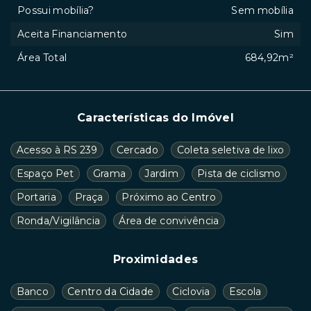
Possui mobília?
Sem mobília
Aceita Financiamento
Sim
Área Total
684,92m²
Características do Imóvel
Acesso à RS 239
Cercado
Coleta seletiva de lixo
Espaço Pet
Grama
Jardim
Pista de ciclismo
Portaria
Praça
Próximo ao Centro
Ronda/Vigilância
Área de convivência
Proximidades
Banco
Centro da Cidade
Ciclovia
Escola