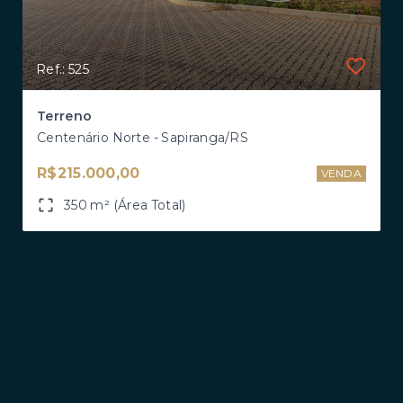
Ref.: 525
Terreno
Centenário Norte - Sapiranga/RS
R$215.000,00
VENDA
350 m² (Área Total)