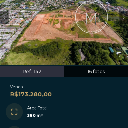
Ref.:
142
16
fotos
Venda
R$173.280,00
Área Total
380 m²