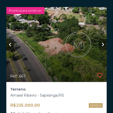
Pronto para construir
Ref.: 667
Terreno
Amaral Ribeiro - Sapiranga/RS
R$225.000,00
VENDA