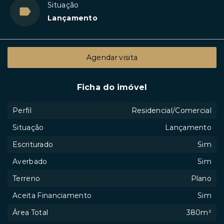
Situação
Lançamento
Agendar visita
Ficha do imóvel
Perfil
Residencial/Comercial
Situação
Lançamento
Escriturado
Sim
Averbado
Sim
Terreno
Plano
Aceita Financiamento
Sim
Área Total
380m²