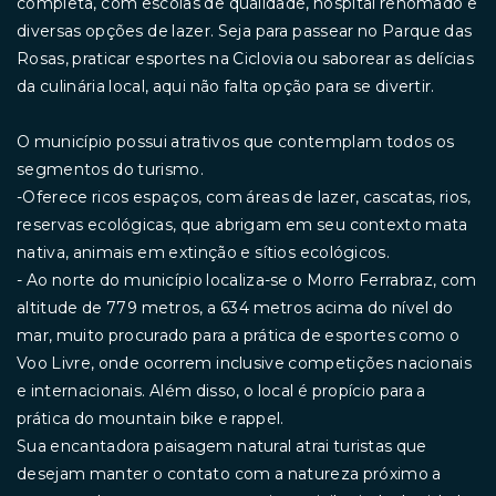
completa, com escolas de qualidade, hospital renomado e
diversas opções de lazer. Seja para passear no Parque das
Rosas, praticar esportes na Ciclovia ou saborear as delícias
da culinária local, aqui não falta opção para se divertir.
O município possui atrativos que contemplam todos os
segmentos do turismo.
-Oferece ricos espaços, com áreas de lazer, cascatas, rios,
reservas ecológicas, que abrigam em seu contexto mata
nativa, animais em extinção e sítios ecológicos.
- Ao norte do município localiza-se o Morro Ferrabraz, com
altitude de 779 metros, a 634 metros acima do nível do
mar, muito procurado para a prática de esportes como o
Voo Livre, onde ocorrem inclusive competições nacionais
e internacionais. Além disso, o local é propício para a
prática do mountain bike e rappel.
Sua encantadora paisagem natural atrai turistas que
desejam manter o contato com a natureza próximo a