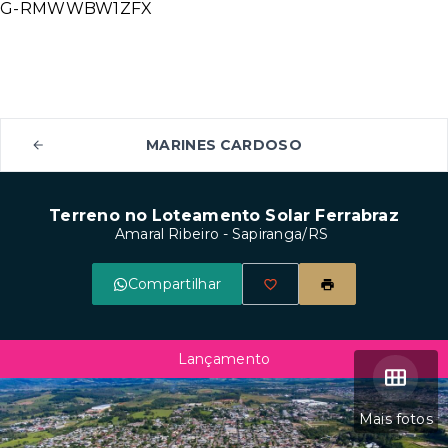
G-RMWWBW1ZFX
MARINES CARDOSO
Terreno no Loteamento Solar Ferrabraz
Amaral Ribeiro - Sapiranga/RS
Compartilhar
Lançamento
Mais fotos