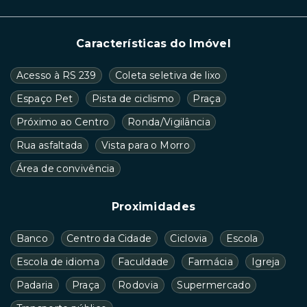
Características do Imóvel
Acesso à RS 239
Coleta seletiva de lixo
Espaço Pet
Pista de ciclismo
Praça
Próximo ao Centro
Ronda/Vigilância
Rua asfaltada
Vista para o Morro
Área de convivência
Proximidades
Banco
Centro da Cidade
Ciclovia
Escola
Escola de idioma
Faculdade
Farmácia
Igreja
Padaria
Praça
Rodovia
Supermercado