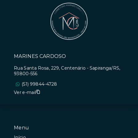
MARINES CARDOSO
Rua Santa Rosa, 229, Centenário - Sapiranga/RS,
93800-556
(51) 99844-4728
Ver e-mail
Menu
Início