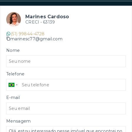
Marines Cardoso
CRECI -
63139
(51) 99844-4728
marinesc77@gmail.com
Nome
Telefone
E-mail
Mensagem